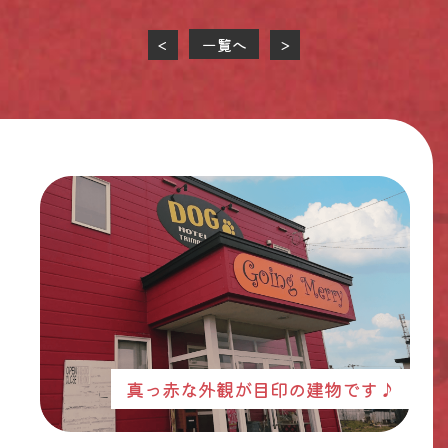
一覧へ
<
>
真っ赤な外観が目印の建物です♪