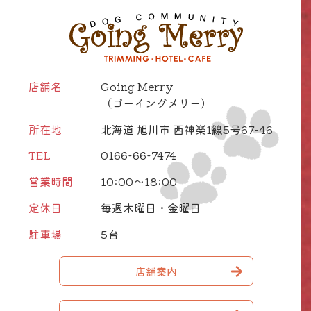
店舗名
Going Merry
（ゴーイングメリー）
所在地
北海道 旭川市 西神楽1線5号67-46
TEL
0166-66-7474
営業時間
10:00～18:00
定休日
毎週木曜日・金曜日
駐車場
5台
店舗案内