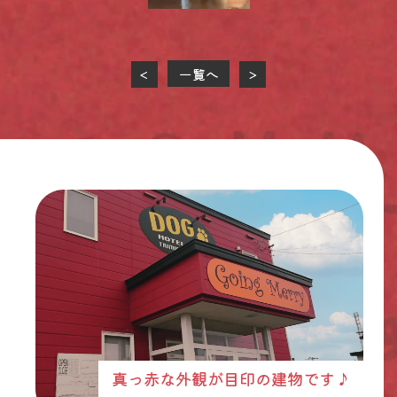
一覧へ
<
>
真っ赤な外観が目印の建物です♪