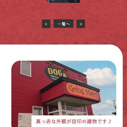
一覧へ
<
>
真っ赤な外観が目印の建物です♪