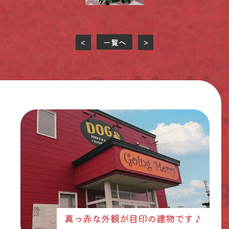
一覧へ
<
>
真っ赤な外観が目印の建物です♪