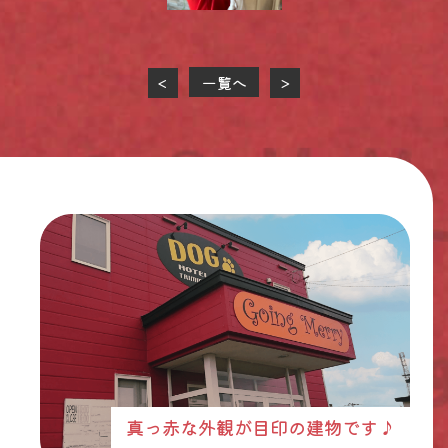
一覧へ
<
>
真っ赤な外観が目印の建物です♪