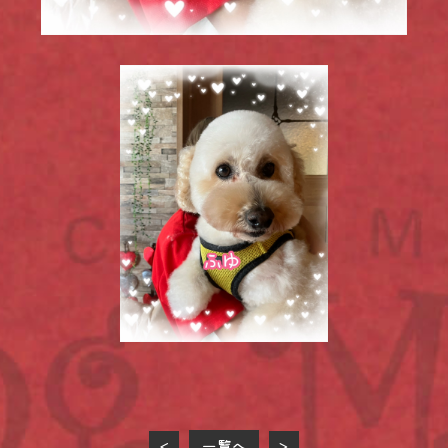
一覧へ
<
>