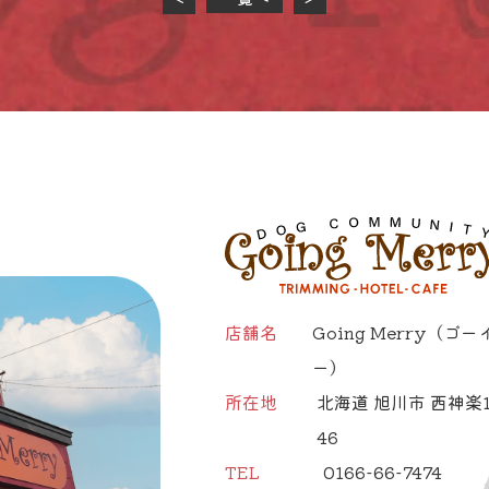
店舗名
Going Merry
（ゴー
ー）
所在地
北海道 旭川市 西神楽1
46
TEL
0166-66-7474