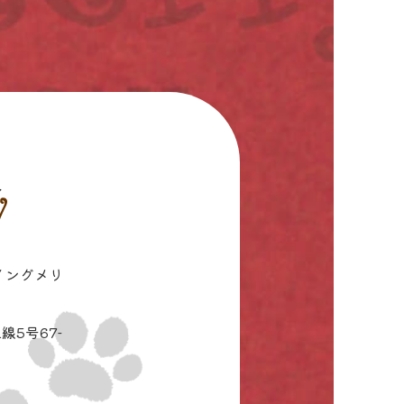
イングメリ
線5号67-