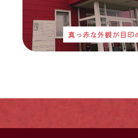
真っ赤な外観が目印