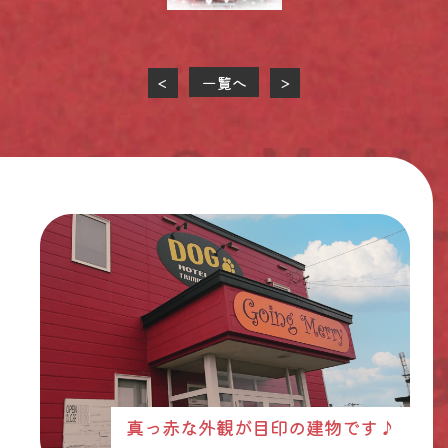
一覧へ
<
>
真っ赤な外観が目印の建物です♪