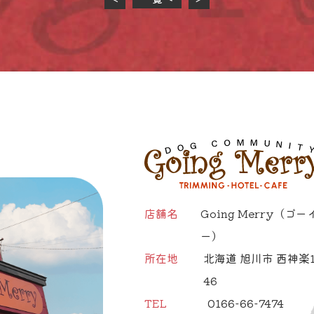
店舗名
Going Merry
（ゴー
ー）
所在地
北海道 旭川市 西神楽1
46
TEL
0166-66-7474