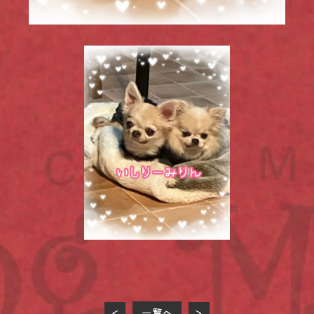
一覧へ
<
>