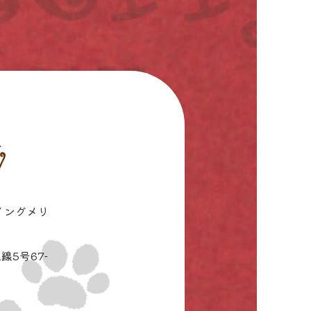
イングメリ
線5号67-