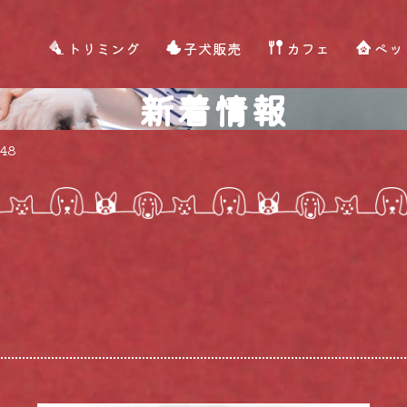
トリミング
子犬販売
カフェ
ペッ
新着情報
48