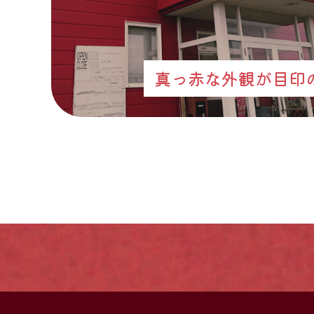
真っ赤な外観が目印