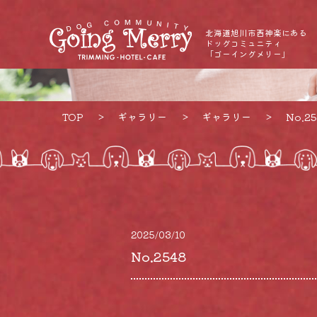
北海道旭川市西神楽にある
ドッグコミュニティ
「ゴーイングメリー」
TOP
ギャラリー
ギャラリー
No.25
2025/03/10
No.2548