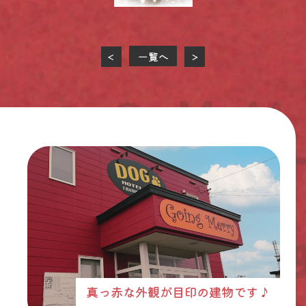
一覧へ
<
>
真っ赤な外観が目印の建物です♪