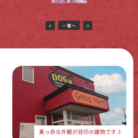
一覧へ
<
>
真っ赤な外観が目印の建物です♪