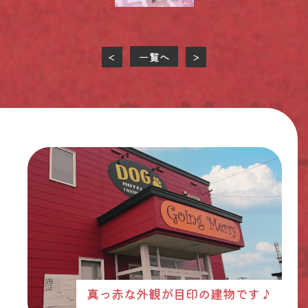
一覧へ
<
>
真っ赤な外観が目印の建物です♪