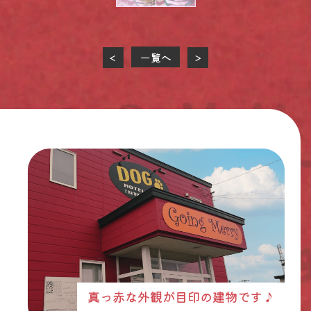
一覧へ
<
>
真っ赤な外観が目印の建物です♪