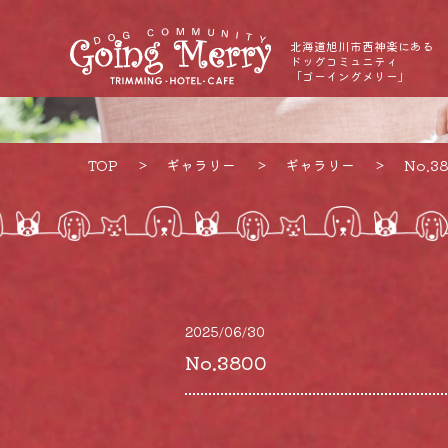
北海道旭川市西神楽にある
ドッグコミュニティ
「ゴーイングメリー」
TOP
ギャラリー
ギャラリー
No.3
2025/06/30
No.3800