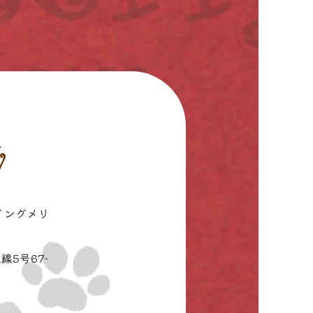
イングメリ
線5号67-