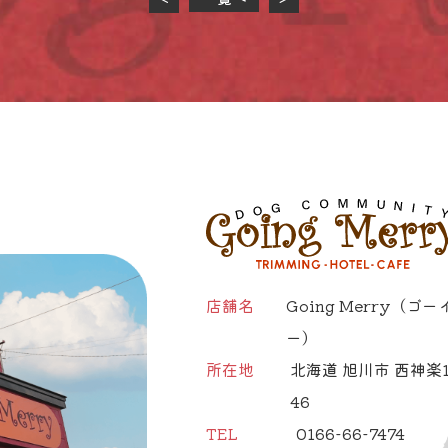
店舗名
Going Merry
（ゴー
ー）
所在地
北海道 旭川市 西神楽1
46
TEL
0166-66-7474