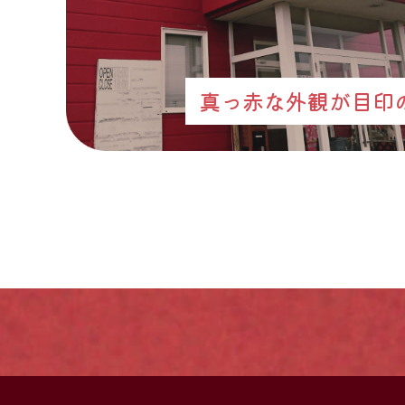
真っ赤な外観が目印