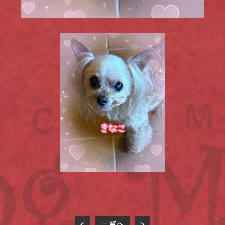
一覧へ
<
>