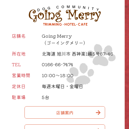
店舗名
Going Merry
（ゴーイングメリー）
所在地
北海道 旭川市 西神楽1線5号67-46
TEL
0166-66-7474
営業時間
10:00～18:00
定休日
毎週木曜日・金曜日
駐車場
5台
店舗案内