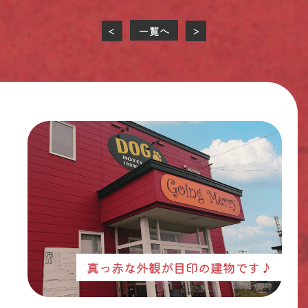
一覧へ
<
>
真っ赤な外観が目印の建物です♪