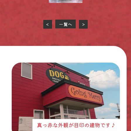
一覧へ
<
>
真っ赤な外観が目印の建物です♪