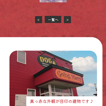
一覧へ
<
>
真っ赤な外観が目印の建物です♪