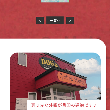
一覧へ
<
>
真っ赤な外観が目印の建物です♪