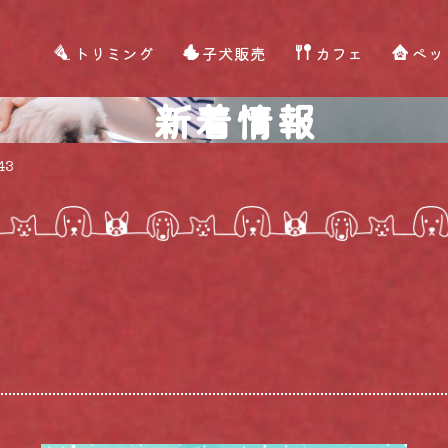
トリミング
子犬販売
カフェ
ペッ
新着情報
43