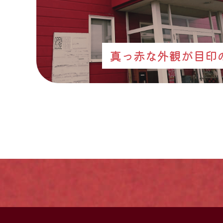
真っ赤な外観が目印