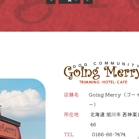
店舗名
Going Merry
（ゴー
ー）
所在地
北海道 旭川市 西神楽1
46
TEL
0166-66-7474