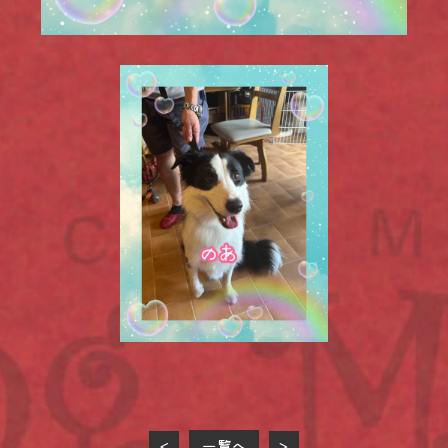
一覧へ
<
>