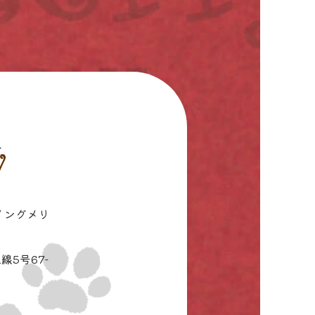
イングメリ
線5号67-