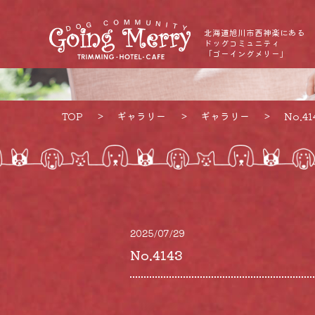
北海道旭川市西神楽にある
ドッグコミュニティ
「ゴーイングメリー」
TOP
ギャラリー
ギャラリー
No.41
2025/07/29
No.4143