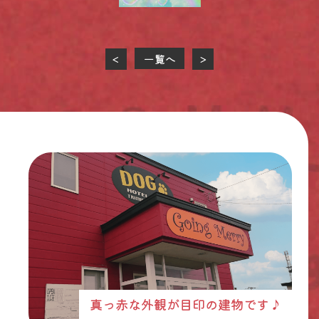
一覧へ
<
>
真っ赤な外観が目印の建物です♪