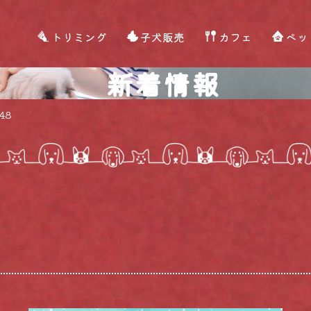
トリミング
子犬販売
カフェ
ペッ
新着情報
48