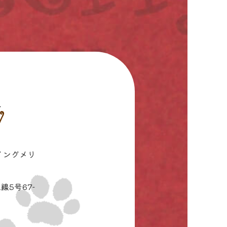
イングメリ
線5号67-