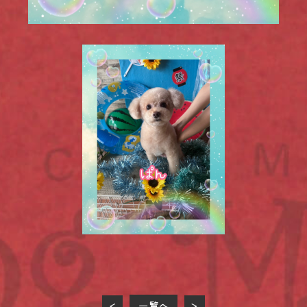
一覧へ
<
>