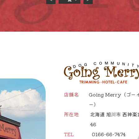
店舗名
Going Merry
（ゴー
ー）
所在地
北海道 旭川市 西神楽1
46
TEL
0166-66-7474