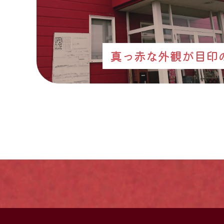
真っ赤な外観が目印