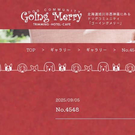
北海道旭川市西神楽にある
ドッグコミュニティ
「ゴーイングメリー」
TOP
ギャラリー
ギャラリー
No.45
2025/09/05
No.4548