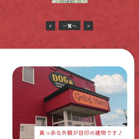
一覧へ
<
>
真っ赤な外観が目印の建物です♪