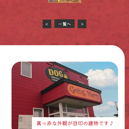
一覧へ
<
>
真っ赤な外観が目印の建物です♪