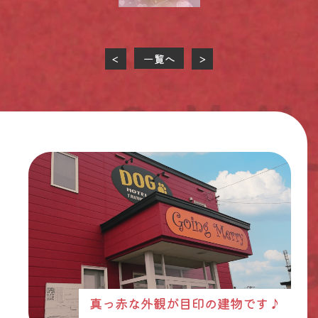
一覧へ
<
>
真っ赤な外観が目印の建物です♪