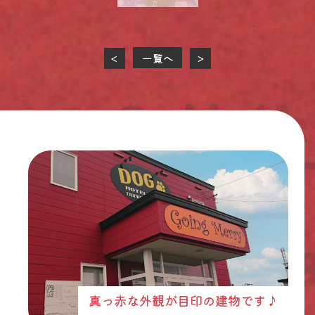
一覧へ
<
>
真っ赤な外観が目印の建物です♪