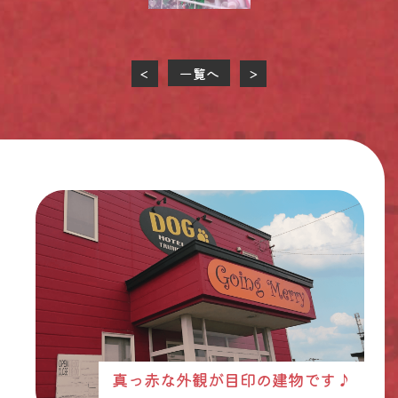
一覧へ
<
>
真っ赤な外観が目印の建物です♪