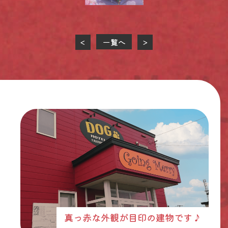
一覧へ
<
>
真っ赤な外観が目印の建物です♪