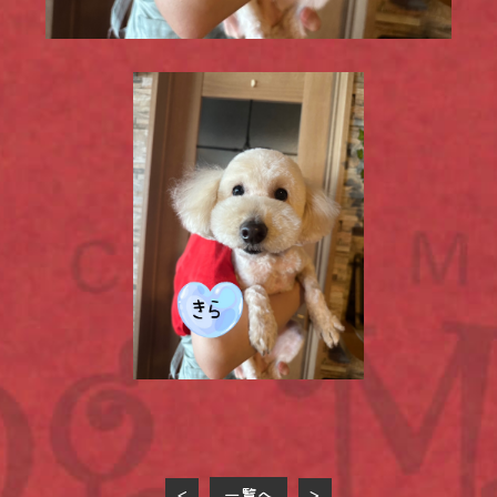
一覧へ
<
>