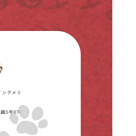
イングメリ
線5号67-