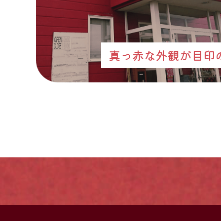
真っ赤な外観が目印