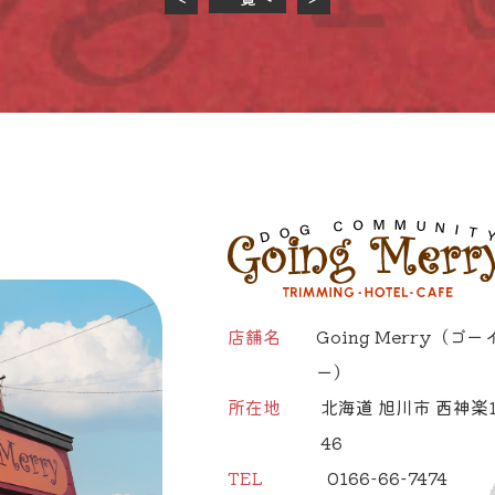
店舗名
Going Merry
（ゴー
ー）
所在地
北海道 旭川市 西神楽1
46
TEL
0166-66-7474