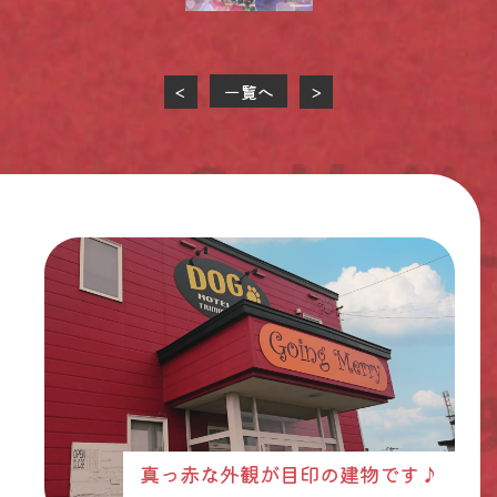
一覧へ
<
>
真っ赤な外観が目印の建物です♪