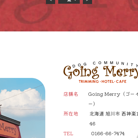
店舗名
Going Merry
（ゴー
ー）
所在地
北海道 旭川市 西神楽1
46
TEL
0166-66-7474