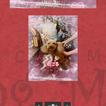
一覧へ
<
>