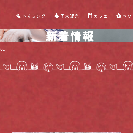
トリミング
子犬販売
カフェ
ペッ
新着情報
81