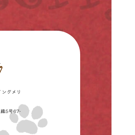
イングメリ
線5号67-