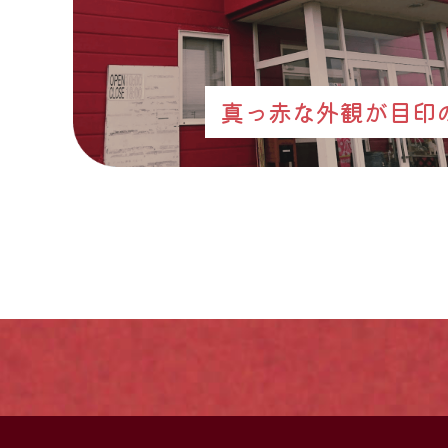
真っ赤な外観が目印