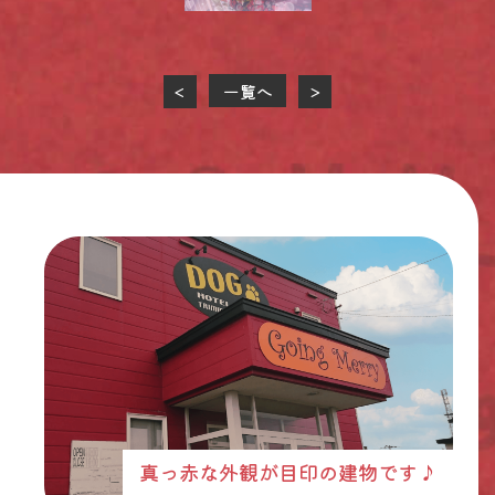
一覧へ
<
>
真っ赤な外観が目印の建物です♪