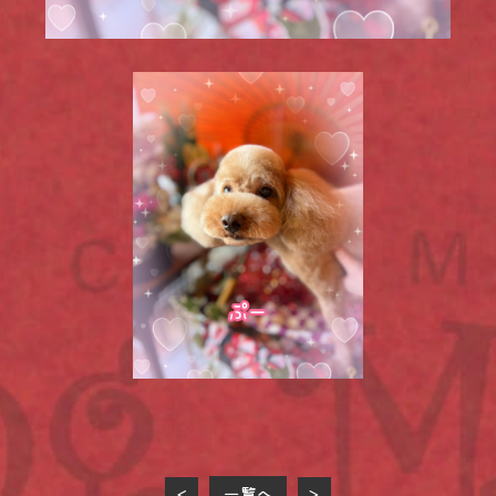
一覧へ
<
>