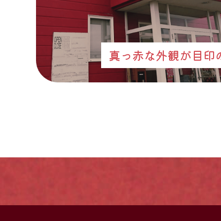
真っ赤な外観が目印