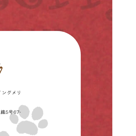
イングメリ
線5号67-