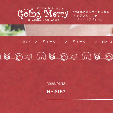
北海道旭川市西神楽にある
ドッグコミュニティ
「ゴーイングメリー」
TOP
ギャラリー
ギャラリー
No.61
2026/01/13
No.6152