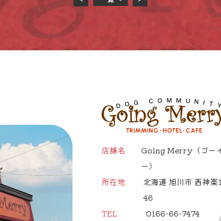
店舗名
Going Merry
（ゴー
ー）
所在地
北海道 旭川市 西神楽1
46
TEL
0166-66-7474