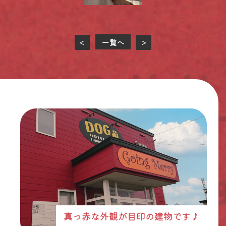
一覧へ
<
>
真っ赤な外観が目印の建物です♪