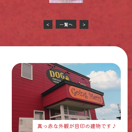
一覧へ
<
>
真っ赤な外観が目印の建物です♪