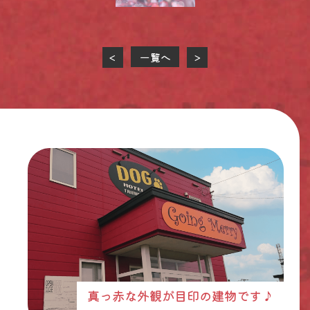
一覧へ
<
>
真っ赤な外観が目印の建物です♪