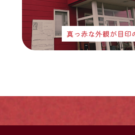
真っ赤な外観が目印