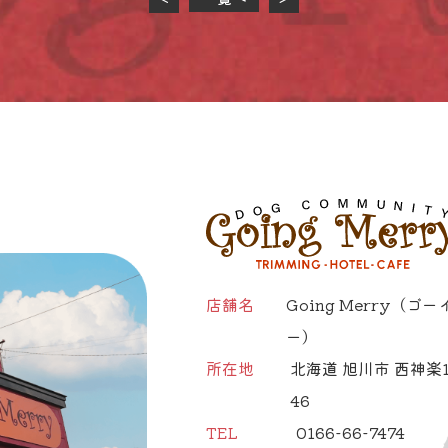
店舗名
Going Merry
（ゴー
ー）
所在地
北海道 旭川市 西神楽1
46
TEL
0166-66-7474