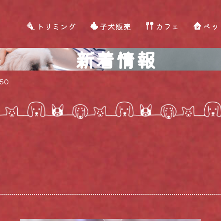
トリミング
子犬販売
カフェ
ペッ
新着情報
50