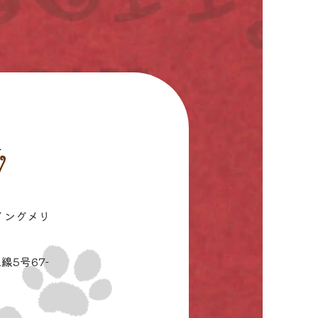
イングメリ
線5号67-