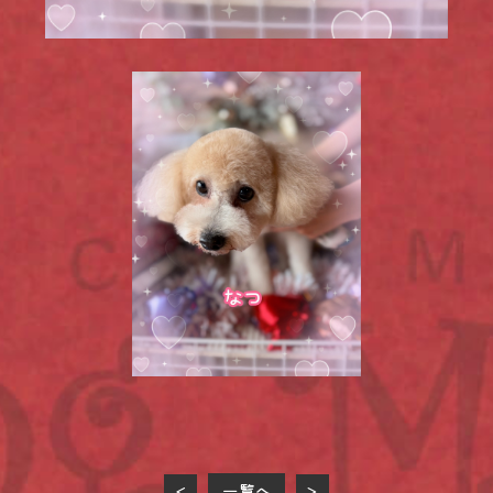
一覧へ
<
>