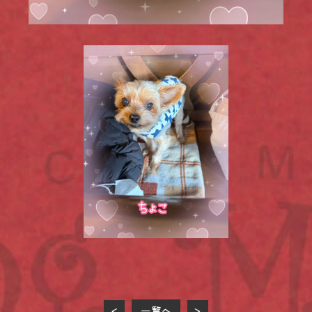
一覧へ
<
>