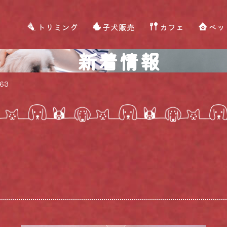
トリミング
子犬販売
カフェ
ペッ
新着情報
63