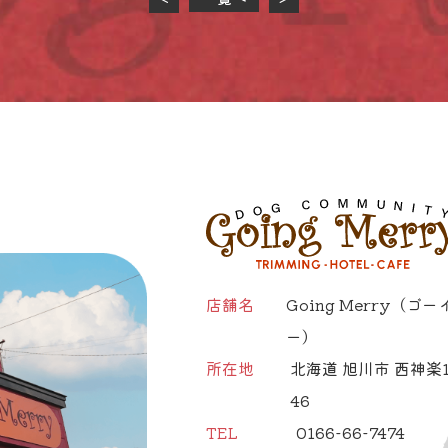
店舗名
Going Merry
（ゴー
ー）
所在地
北海道 旭川市 西神楽1
46
TEL
0166-66-7474