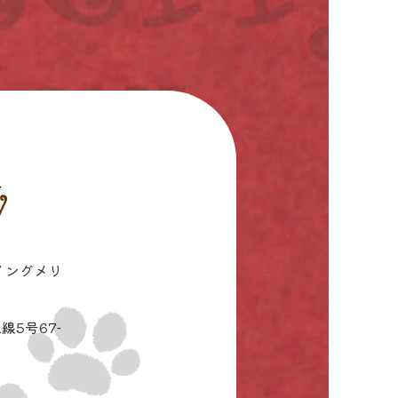
イングメリ
線5号67-