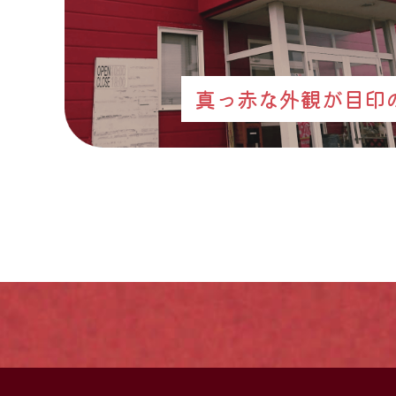
真っ赤な外観が目印