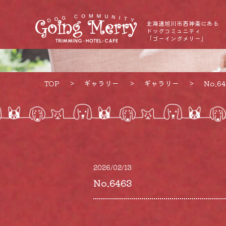
北海道旭川市西神楽にある
ドッグコミュニティ
「ゴーイングメリー」
TOP
ギャラリー
ギャラリー
No.64
2026/02/13
No.6463