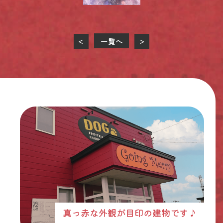
一覧へ
<
>
真っ赤な外観が目印の建物です♪