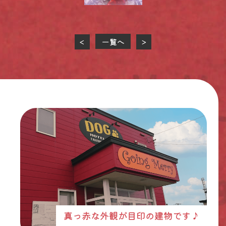
一覧へ
<
>
真っ赤な外観が目印の建物です♪