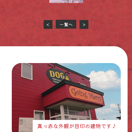
一覧へ
<
>
真っ赤な外観が目印の建物です♪