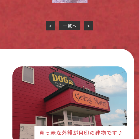
一覧へ
<
>
真っ赤な外観が目印の建物です♪