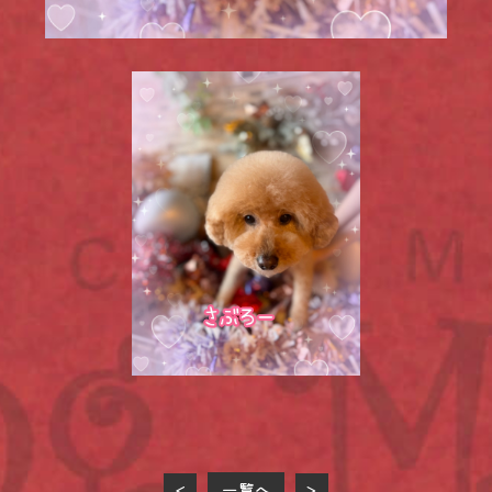
一覧へ
<
>