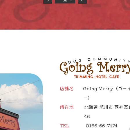
店舗名
Going Merry
（ゴー
ー）
所在地
北海道 旭川市 西神楽1
46
TEL
0166-66-7474