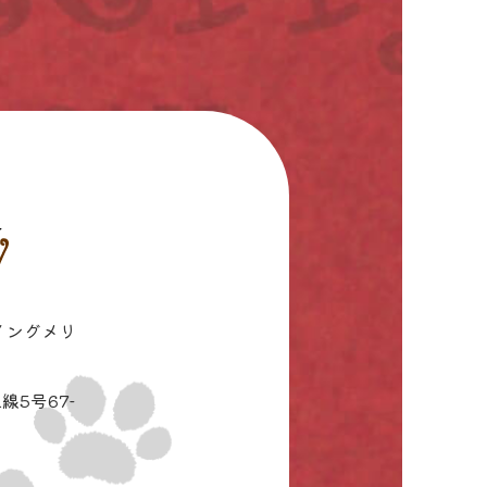
イングメリ
線5号67-