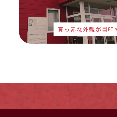
真っ赤な外観が目印