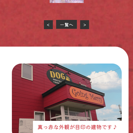
一覧へ
<
>
真っ赤な外観が目印の建物です♪