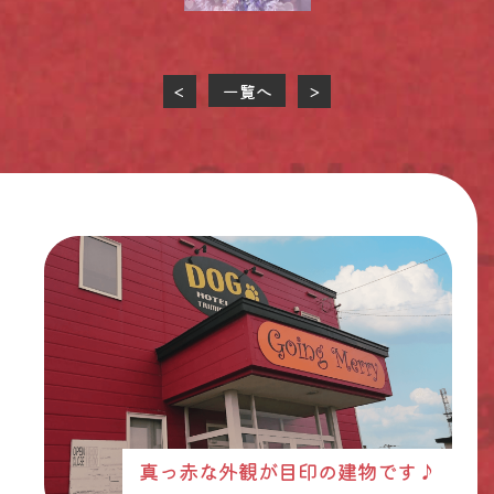
一覧へ
<
>
真っ赤な外観が目印の建物です♪