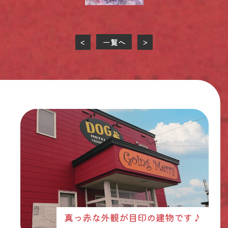
一覧へ
<
>
真っ赤な外観が目印の建物です♪