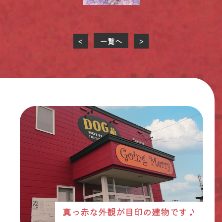
一覧へ
<
>
真っ赤な外観が目印の建物です♪