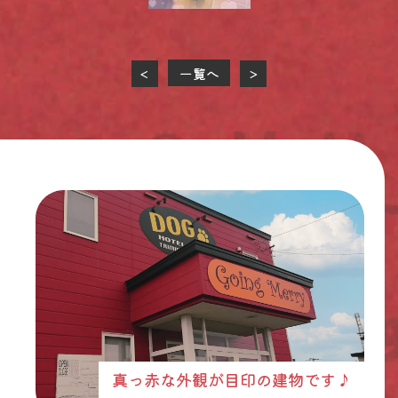
一覧へ
<
>
真っ赤な外観が目印の建物です♪