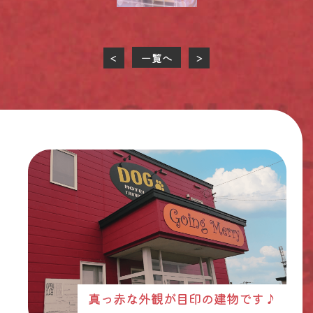
一覧へ
<
>
真っ赤な外観が目印の建物です♪