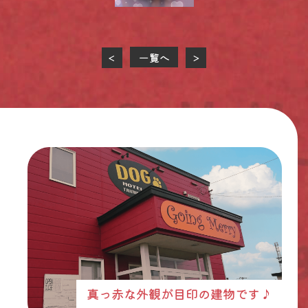
一覧へ
<
>
真っ赤な外観が目印の建物です♪