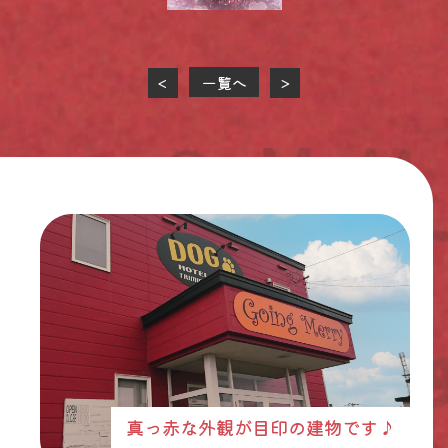
一覧へ
<
>
真っ赤な外観が目印の建物です♪