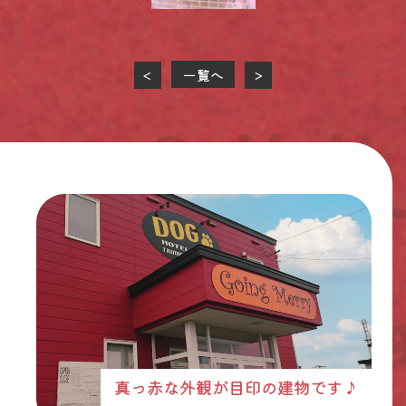
一覧へ
<
>
真っ赤な外観が目印の建物です♪